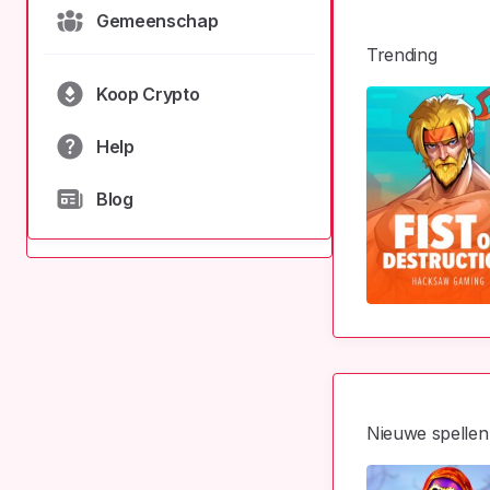
Gemeenschap
Trending
Koop Crypto
Help
Blog
Nieuwe spellen