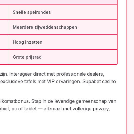
Snelle spelrondes
Meerdere zijweddenschappen
Hoog inzetten
Grote prijsrad
ijn. Interageer direct met professionele dealers,
j exclusieve tafels met VIP ervaringen. Supabet casino
welkomstbonus. Stap in de levendige gemeenschap van
iel, pc of tablet — allemaal met volledige privacy,