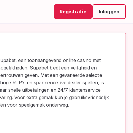
Registratie
Inloggen
upabet, een toonaangevend online casino met
gelijkheden. Supabet biedt een veiligheid en
 vertrouwen geven. Met een gevarieerde selectie
 hoge RTP's en spannende live dealer spellen, is
vaar snelle uitbetalingen en 24/7 klantenservice
aring. Voor extra gemak kun je gebruiksvriendelijk
en voor speelgemak onderweg.