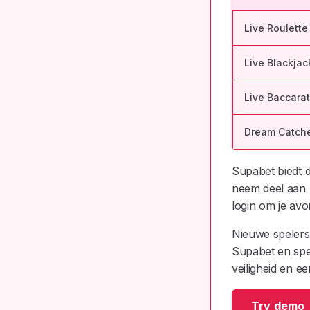
Live Roulette
Live Blackjac
Live Baccarat
Dream Catch
Supabet biedt d
neem deel aan p
login om je avo
Nieuwe spelers
Supabet en spee
veiligheid en ee
Try demo