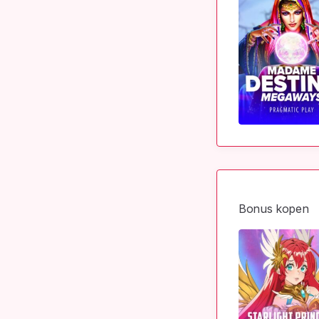
Bonus kopen