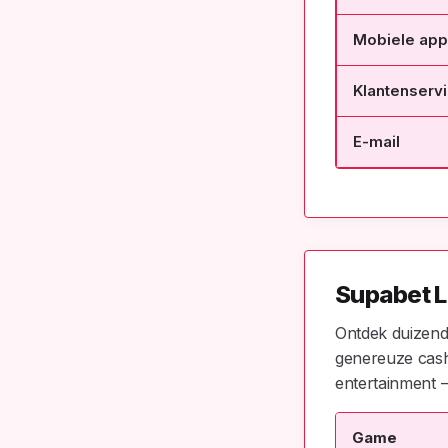
Mobiele app
Klantenserv
E-mail
Supabet L
Ontdek duizende
genereuze cash
entertainment 
Game