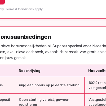
bly, Terms & Conditions apply.
Bonusaanbiedingen
sieve bonusmogelijkheden bij Supabet speciaal voor Nederlan
en, exclusieve cashback, evenals de sensatie van gratis spins
or jouw gemak.
Beschrijving
Hoeveelh
100% tot 
us
Krijg een bonus op je eerste storting
vastgeste
eposit
Geen storting vereist, gewoon
Vastgestel
registreren
speeltego