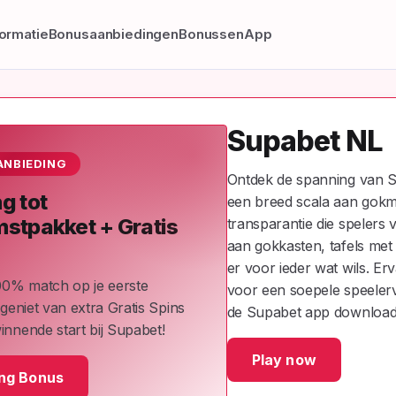
formatie
Bonusaanbiedingen
Bonussen
App
Supabet NL
ANBIEDING
Ontdek de spanning van S
g tot
een breed scala aan gokmo
stpakket + Gratis
transparantie die spelers
aan gokkasten, tafels met
er voor ieder wat wils. Er
100% match op je eerste
voor een soepele speelerv
 geniet van extra Gratis Spins
de Supabet app download
innende start bij Supabet!
Play now
ng Bonus