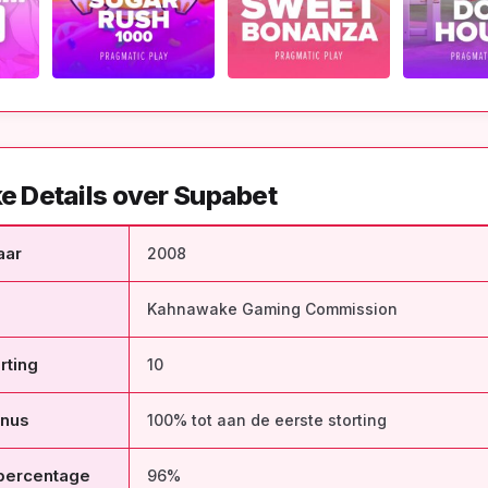
ke Details over Supabet
aar
2008
Kahnawake Gaming Commission
rting
10
nus
100% tot aan de eerste storting
spercentage
96%